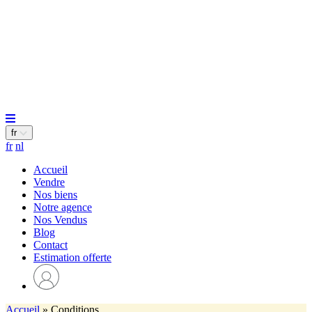
fr
fr
nl
Accueil
Vendre
Nos biens
Notre agence
Nos Vendus
Blog
Contact
Estimation offerte
Accueil
»
Conditions