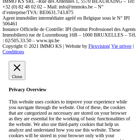
IMMO KS SRL –Rue des Ardennes 1, 5570 BEAURAING – Tel:
+32 (0) 82 48 02 02 – Mail: info@immoks.be – N°
d’entreprise/TVA: BE0631.743.875
Agent immobilier intermédiaire agréé en Belgique sous le N° IPI
506461
Instance Officielle de Contrôle: IPI (Institut Professionel des Agents
Immobiliers) rue de Luxembourg 16B – 1000 BRUXELLES – Tél.
: 02/505.33.50 – www.ipi.be
Copyright © 2021 IMMO KS | Website by
Flexvision
|
Vie privee
|
Conditions
Close
Privacy Overview
This website uses cookies to improve your experience while
you navigate through the website. Out of these, the cookies
that are categorized as necessary are stored on your browser
as they are essential for the working of basic functionalities of
the website. We also use third-party cookies that help us
analyze and understand how you use this website. These
cookies will be stored in your browser only with your