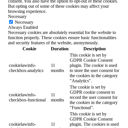
consent. You also have the option to opt-out of these cookies.
But opting out of some of these cookies may affect your
browsing experience.
Necessary
Necessary
Always Enabled
Necessary cookies are absolutely essential for the website to
function properly. These cookies ensure basic functionalities
and security features of the website, anonymously.
Cookie
Duration
Description
This cookie is set by
GDPR Cookie Consent
cookielawinfo-
11
plugin. The cookie is used
checkbox-analytics
months
to store the user consent for
the cookies in the category
"Analytics".
The cookie is set by
GDPR cookie consent to
cookielawinfo-
11
record the user consent for
checkbox-functional
months
the cookies in the category
"Functional".
This cookie is set by
GDPR Cookie Consent
cookielawinfo-
11
plugin. The cookies is used