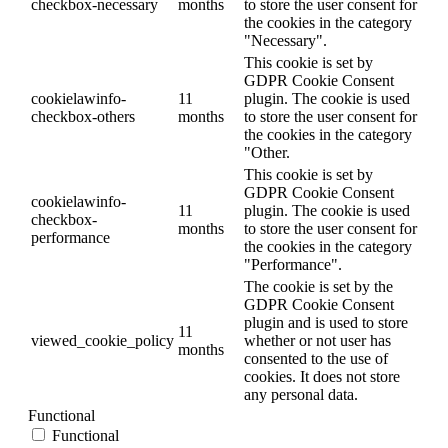
checkbox-necessary
months
to store the user consent for
the cookies in the category
"Necessary".
This cookie is set by
GDPR Cookie Consent
cookielawinfo-
11
plugin. The cookie is used
checkbox-others
months
to store the user consent for
the cookies in the category
"Other.
This cookie is set by
GDPR Cookie Consent
cookielawinfo-
11
plugin. The cookie is used
checkbox-
months
to store the user consent for
performance
the cookies in the category
"Performance".
The cookie is set by the
GDPR Cookie Consent
plugin and is used to store
11
viewed_cookie_policy
whether or not user has
months
consented to the use of
cookies. It does not store
any personal data.
Functional
Functional